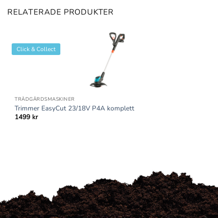
RELATERADE PRODUKTER
Click & Collect
TRÄDGÅRDSMASKINER
Trimmer EasyCut 23/18V P4A komplett
1499
kr