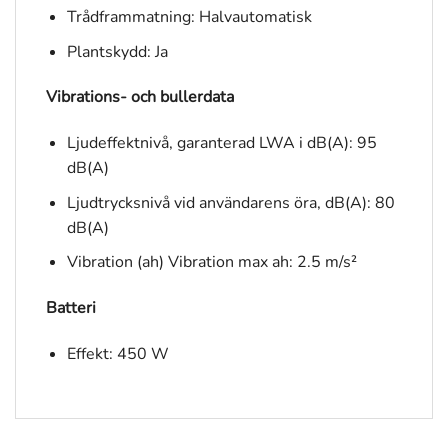
Trådframmatning: Halvautomatisk
Plantskydd: Ja
Vibrations- och bullerdata
Ljudeffektnivå, garanterad LWA i dB(A): 95
dB(A)
Ljudtrycksnivå vid användarens öra, dB(A): 80
dB(A)
Vibration (ah) Vibration max ah: 2.5 m/s²
Batteri
Effekt: 450 W