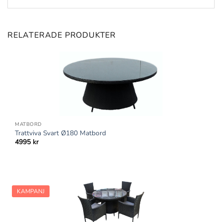
RELATERADE PRODUKTER
MATBORD
Trattviva Svart Ø180 Matbord
4995
kr
KAMPANJ