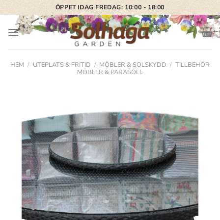
Skip
ÖPPET IDAG FREDAG: 10:00 - 18:00
to
content
HEM
/
UTEPLATS & FRITID
/
MÖBLER & SOLSKYDD
/
TILLBEHÖR
MÖBLER & PARASOLL