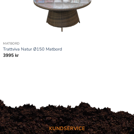
+
MATBORD
Trattviva Natur Ø150 Matbord
3995
kr
KUNDSERVICE