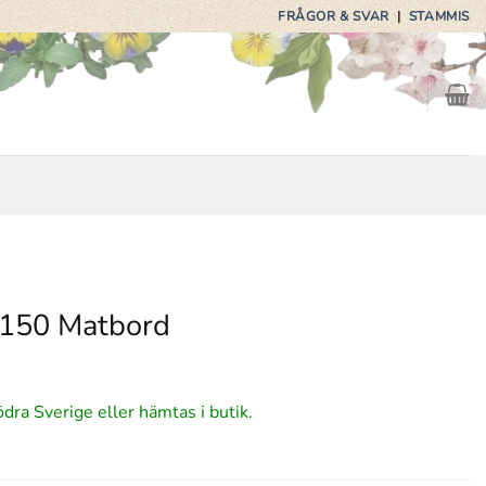
FRÅGOR & SVAR
|
STAMMIS
 Ø150 Matbord
ödra Sverige eller hämtas i butik.