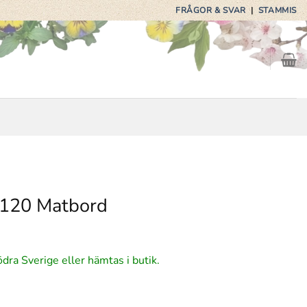
FRÅGOR & SVAR
|
STAMMIS
 Ø120 Matbord
ödra Sverige eller hämtas i butik.