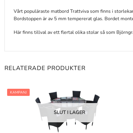
Vårt populäraste matbord Trattviva som finns i storleka
Bordstoppen är av 5 mm tempererat glas. Bordet monte
Här finns tillval av ett flertal olika stolar så som Björn
RELATERADE PRODUKTER
KAMPANJ
SLUT I LAGER