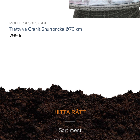
+
MÖBLER & SOLSKYDD
Trattviva Granit Snurrbricka Ø70 cm
799
kr
HITTA RÄTT
Sortiment