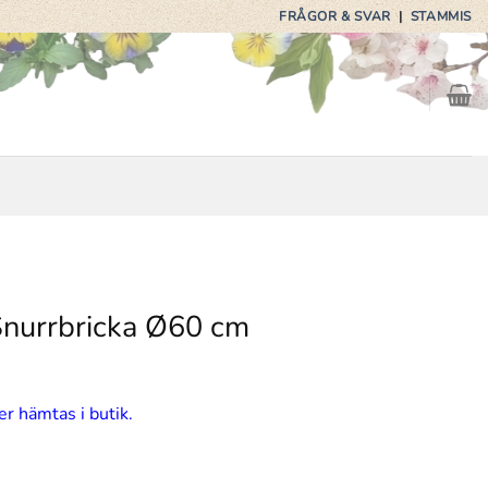
FRÅGOR & SVAR
|
STAMMIS
 Snurrbricka Ø60 cm
er hämtas i butik.