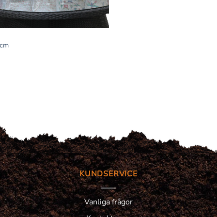
 cm
KUNDSERVICE
Vanliga frågor