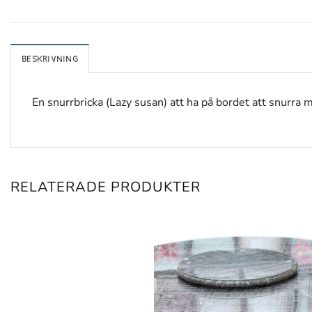
BESKRIVNING
En snurrbricka (Lazy susan) att ha på bordet att snurr
RELATERADE PRODUKTER