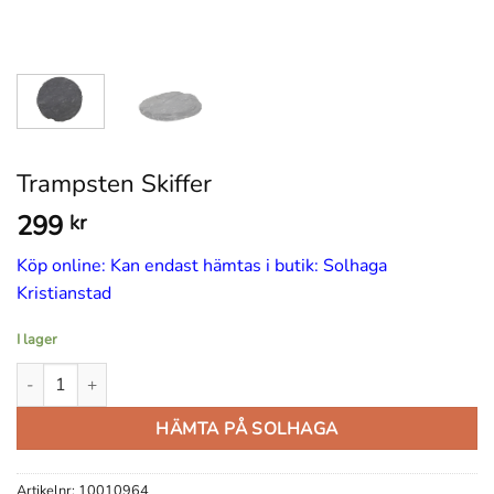
Trampsten Skiffer
299
kr
Köp online: Kan endast hämtas i butik: Solhaga
Kristianstad
I lager
Trampsten Skiffer mängd
HÄMTA PÅ SOLHAGA
Artikelnr:
10010964