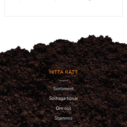
HITTA RÄTT
Sortiment
Solhaga tipsar
Om oss
Stammis