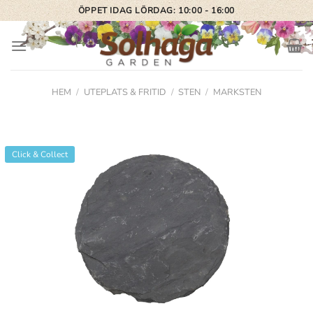
Skip
ÖPPET IDAG LÖRDAG: 10:00 - 16:00
to
content
HEM
/
UTEPLATS & FRITID
/
STEN
/
MARKSTEN
Click & Collect