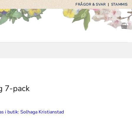
FRÅGOR & SVAR
|
STAMMIS
g 7-pack
s i butik: Solhaga Kristianstad