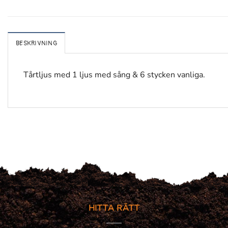
BESKRIVNING
Tårtljus med 1 ljus med sång & 6 stycken vanliga.
HITTA RÄTT