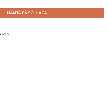
d
HÄMTA PÅ SOLHAGA
& party