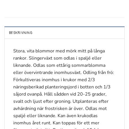
BESKRIVNING
Stora, vita blommor med mörk mitt på långa
rankor. Slingerväxt som odlas i spaljé eller
liknande. Odlas som ettårig sommarblomma
eller övervintrande inomhusväxt. Odling från frö:
Förkultiveras inomhus i krukor med 2/3
näringsberikad planteringsjord i botten och 1/3
såjord ovanpå. Håll sådden vid 20-25 grader,
svalt och ljust efter groning. Utplanteras efter
avhärdning när frostrisken är över. Odlas mot
spaljé eller liknande. Kan även krukodlas
inomhus året runt. Kan toppas för ett mer