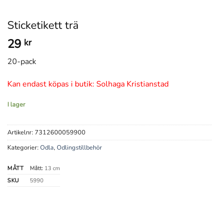
Sticketikett trä
29
kr
20-pack
Kan endast köpas i butik: Solhaga Kristianstad
I lager
Artikelnr:
7312600059900
Kategorier:
Odla
,
Odlingstillbehör
MÅTT
Mått:
13 cm
SKU
5990