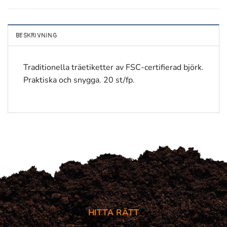
BESKRIVNING
Traditionella träetiketter av FSC-certifierad björk.
Praktiska och snygga. 20 st/fp.
HITTA RÄTT