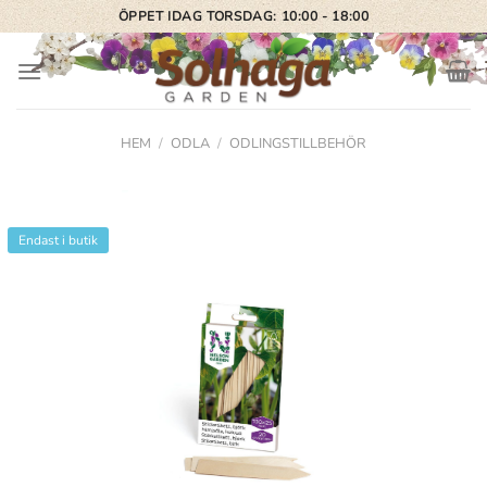
Skip
ÖPPET IDAG TORSDAG: 10:00 - 18:00
to
content
HEM
/
ODLA
/
ODLINGSTILLBEHÖR
Endast i butik