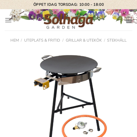
Skip
ÖPPET IDAG TORSDAG: 10:00 - 18:00
to
content
HEM
/
UTEPLATS & FRITID
/
GRILLAR & UTEKÖK
/
STEKHÄLL