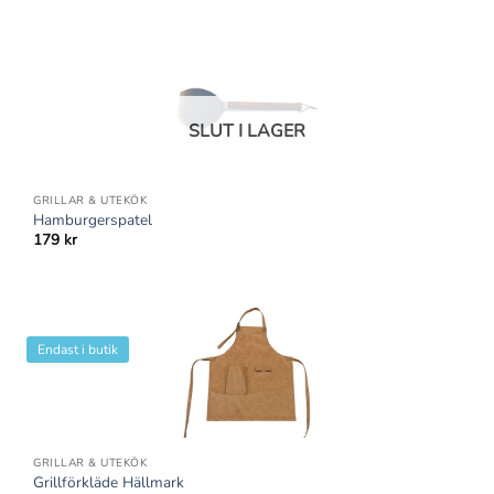
SLUT I LAGER
GRILLAR & UTEKÖK
Hamburgerspatel
179
kr
Endast i butik
GRILLAR & UTEKÖK
Grillförkläde Hällmark