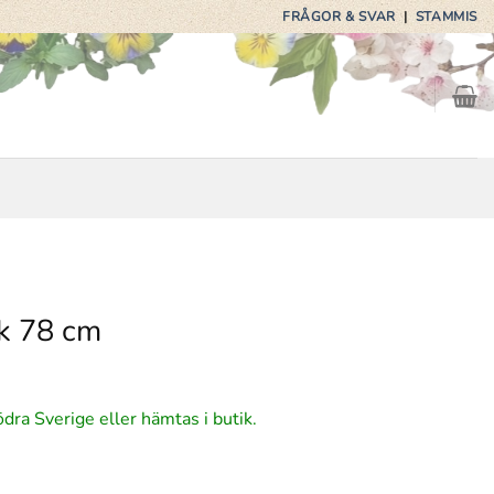
FRÅGOR & SVAR
|
STAMMIS
rk 78 cm
ödra Sverige eller hämtas i butik.