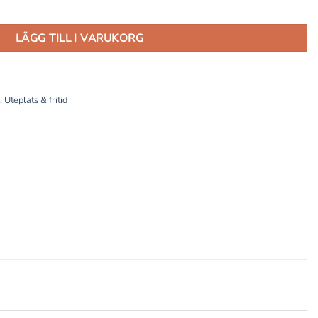
LÄGG TILL I VARUKORG
,
Uteplats & fritid