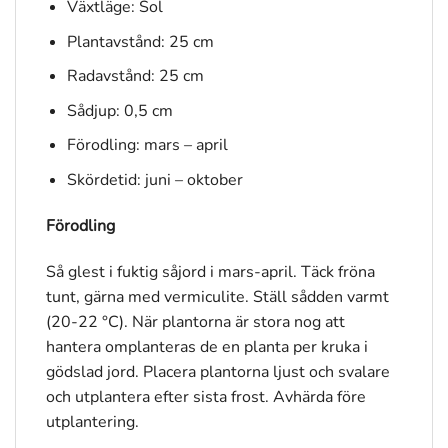
Växtläge: Sol
Plantavstånd: 25 cm
Radavstånd: 25 cm
Sådjup: 0,5 cm
Förodling: mars – april
Skördetid: juni – oktober
Förodling
Så glest i fuktig såjord i mars-april. Täck fröna
tunt, gärna med vermiculite. Ställ sådden varmt
(20-22 °C). När plantorna är stora nog att
hantera omplanteras de en planta per kruka i
gödslad jord. Placera plantorna ljust och svalare
och utplantera efter sista frost. Avhärda före
utplantering.