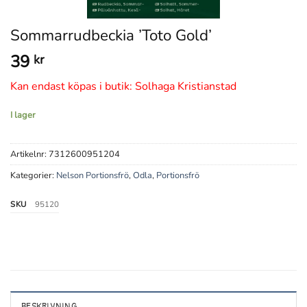
Sommarrudbeckia ’Toto Gold’
39
kr
Kan endast köpas i butik: Solhaga Kristianstad
I lager
Artikelnr:
7312600951204
Kategorier:
Nelson Portionsfrö
,
Odla
,
Portionsfrö
SKU
95120
BESKRIVNING