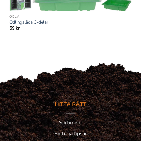
ODLA
Odlingslåda 3-delar
59
kr
HITTA RÄTT
Sortiment
Solhaga tipsar