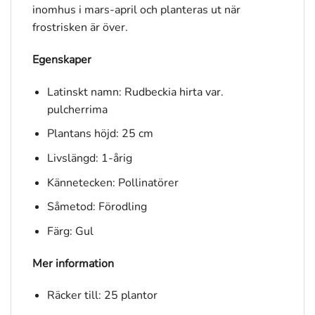
inomhus i mars-april och planteras ut när
frostrisken är över.
Egenskaper
Latinskt namn: Rudbeckia hirta var.
pulcherrima
Plantans höjd: 25 cm
Livslängd: 1-årig
Kännetecken: Pollinatörer
Såmetod: Förodling
Färg: Gul
Mer information
Räcker till: 25 plantor