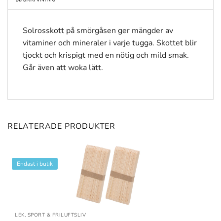
Solrosskott på smörgåsen ger mängder av
vitaminer och mineraler i varje tugga. Skottet blir
tjockt och krispigt med en nötig och mild smak.
Går även att woka lätt.
RELATERADE PRODUKTER
Endast i butik
LEK, SPORT & FRILUFTSLIV