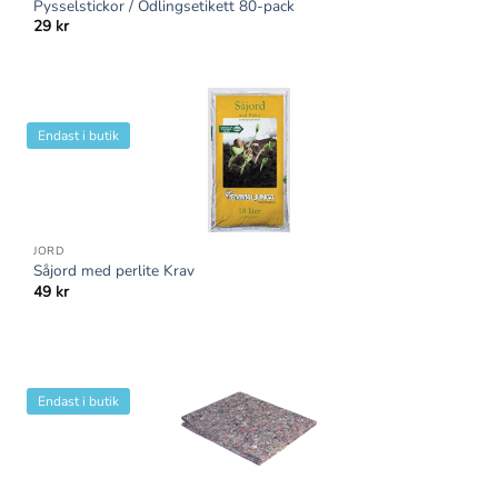
Pysselstickor / Odlingsetikett 80-pack
29
kr
Endast i butik
JORD
Såjord med perlite Krav
49
kr
Endast i butik