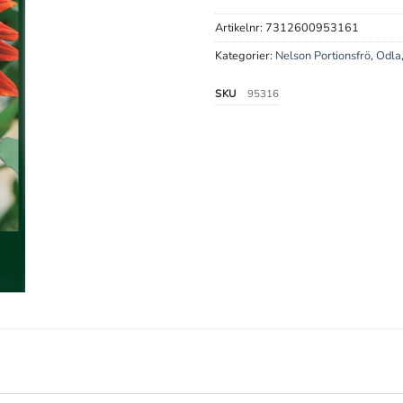
Artikelnr:
7312600953161
Kategorier:
Nelson Portionsfrö
,
Odla
SKU
95316