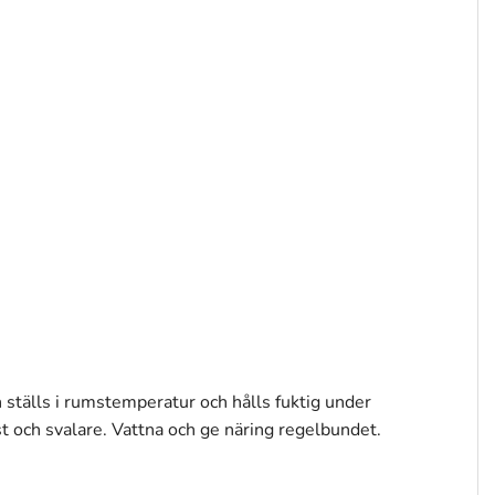
n ställs i rumstemperatur och hålls fuktig under
ust och svalare. Vattna och ge näring regelbundet.