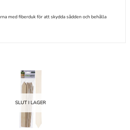
 gärna med fiberduk för att skydda sådden och behålla
SLUT I LAGER