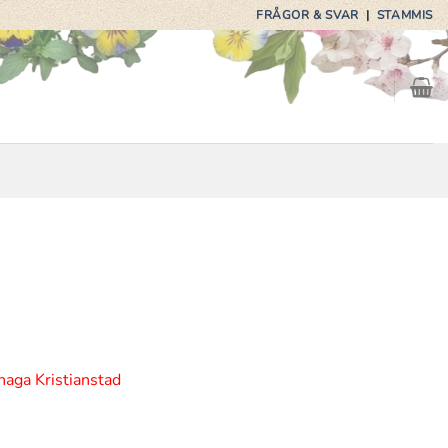
FRÅGOR & SVAR
|
STAMMIS
haga Kristianstad