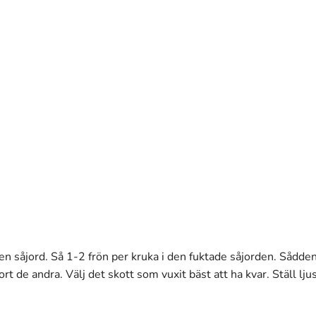
en såjord. Så 1-2 frön per kruka i den fuktade såjorden. Sådde
rt de andra. Välj det skott som vuxit bäst att ha kvar. Ställ lj