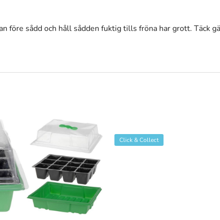
an före sådd och håll sådden fuktig tills fröna har grott. Täck
Click & Collect
+