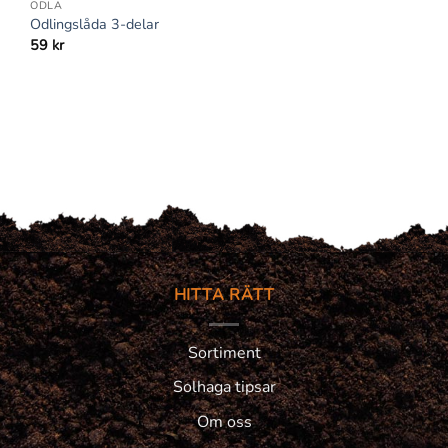
ODLA
Odlingslåda 3-delar
59
kr
HITTA RÄTT
Sortiment
Solhaga tipsar
Om oss