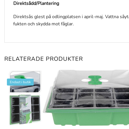
Direktsådd/Plantering
Direktsås glest på odlingplatsen i april-maj. Vattna såyt
fukten och skydda mot fåglar.
RELATERADE PRODUKTER
Endast i butik
+