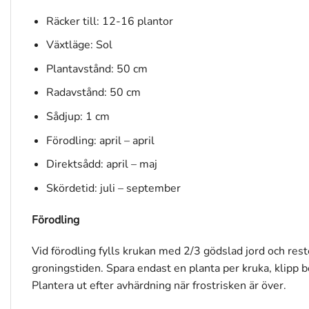
Räcker till: 12-16 plantor
Växtläge: Sol
Plantavstånd: 50 cm
Radavstånd: 50 cm
Sådjup: 1 cm
Förodling: april – april
Direktsådd: april – maj
Skördetid: juli – september
Förodling
Vid förodling fylls krukan med 2/3 gödslad jord och rest
groningstiden. Spara endast en planta per kruka, klipp bo
Plantera ut efter avhärdning när frostrisken är över.