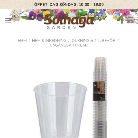
Skip
ÖPPET IDAG SÖNDAG: 10:00 - 16:00
to
content
HEM
/
HEM & INREDNING
/
DUKNING & TILLBEHÖR
/
ENGÅNGSARTIKLAR