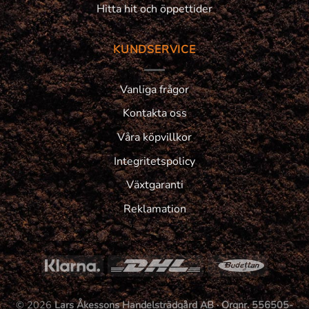
Hitta hit och öppettider
KUNDSERVICE
Vanliga frågor
Kontakta oss
Våra köpvillkor
Integritetspolicy
Växtgaranti
Reklamation
© 2026
Lars Åkessons Handelsträdgård AB · Orgnr. 556505-