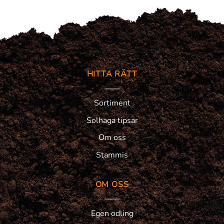
HITTA RÄTT
Sortiment
Solhaga tipsar
Om oss
Stammis
OM OSS
Egen odling