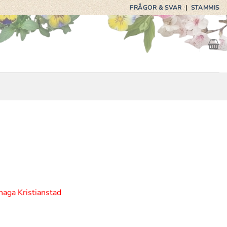
FRÅGOR & SVAR
|
STAMMIS
haga Kristianstad