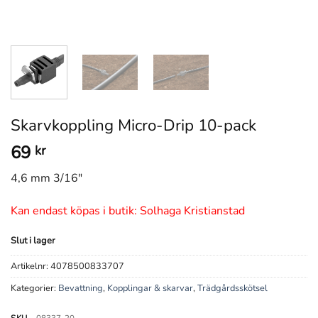
Skarvkoppling Micro-Drip 10-pack
69
kr
4,6 mm 3/16″
Kan endast köpas i butik: Solhaga Kristianstad
Slut i lager
Artikelnr:
4078500833707
Kategorier:
Bevattning
,
Kopplingar & skarvar
,
Trädgårdsskötsel