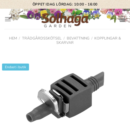
Skip
ÖPPET IDAG LÖRDAG: 10:00 - 16:00
to
content
HEM
/
TRÄDGÅRDSSKÖTSEL
/
BEVATTNING
/
KOPPLINGAR &
SKARVAR
Endast i butik