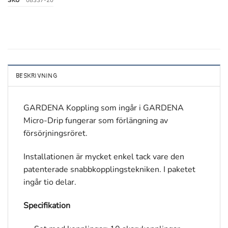
SKU
08337-20
BESKRIVNING
GARDENA Koppling som ingår i GARDENA
Micro-Drip fungerar som förlängning av
försörjningsröret.
Installationen är mycket enkel tack vare den
patenterade snabbkopplingstekniken. I paketet
ingår tio delar.
Specifikation