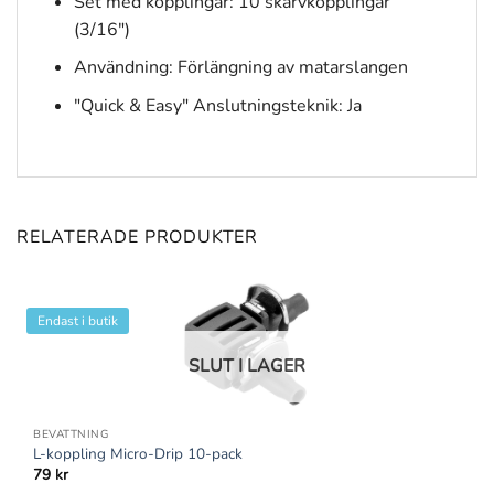
Set med kopplingar: 10 skarvkopplingar
(3/16")
Användning: Förlängning av matarslangen
"Quick & Easy" Anslutningsteknik: Ja
RELATERADE PRODUKTER
Endast i butik
SLUT I LAGER
BEVATTNING
L-koppling Micro-Drip 10-pack
79
kr