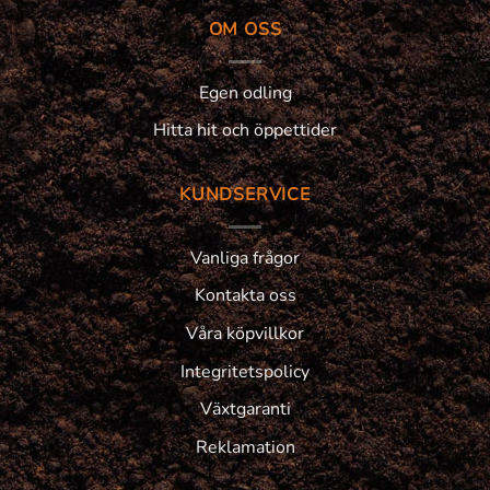
OM OSS
Egen odling
Hitta hit och öppettider
KUNDSERVICE
Vanliga frågor
Kontakta oss
Våra köpvillkor
Integritetspolicy
Växtgaranti
Reklamation