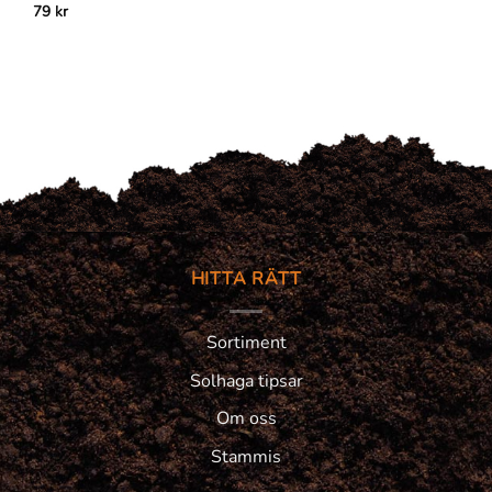
79
kr
HITTA RÄTT
Sortiment
Solhaga tipsar
Om oss
Stammis