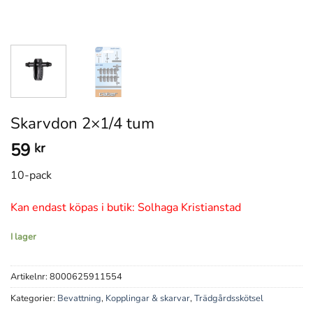
Skarvdon 2×1/4 tum
59
kr
10-pack
Kan endast köpas i butik: Solhaga Kristianstad
I lager
Artikelnr:
8000625911554
Kategorier:
Bevattning
,
Kopplingar & skarvar
,
Trädgårdsskötsel