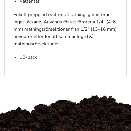
Vattentät
Enkelt grepp och vattentät tätning, garanterar
inget läckage. Används för att förgrena 1/4″ (4-6
mm) matningsrörsektioner från 1/2″ (13-16 mm)
huvudrör eller för att sammanfoga två
matningsrörsektioner.
10-pack