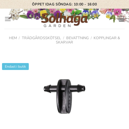
Skip
ÖPPET IDAG SÖNDAG: 10:00 - 16:00
to
content
HEM
/
TRÄDGÅRDSSKÖTSEL
/
BEVATTNING
/
KOPPLINGAR &
SKARVAR
Endast i butik