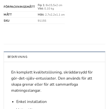
Frp 1:
8x15,5x2 cm
FÖRPACKNINGSMÅTT
Vikt:
0,10 kg
MÅTT
Mått:
2,7x2,2x1,1 cm
SKU
91155
BESKRIVNING
En komplett kvalitetslösning, skräddarsydd för
gör-det-själv-entusiaster. Den används för att
skapa grenar eller för att sammanfoga
matningsslangar.
Enkel installation