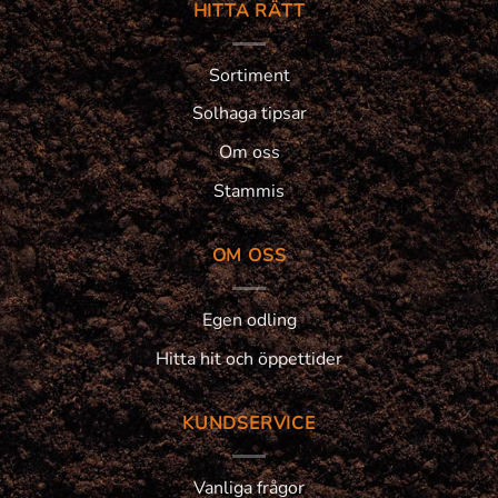
HITTA RÄTT
Sortiment
Solhaga tipsar
Om oss
Stammis
OM OSS
Egen odling
Hitta hit och öppettider
KUNDSERVICE
Vanliga frågor