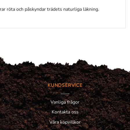
ar röta och påskyndar trädets naturliga läkning.
KUNDSERVICE
Vanliga frågor
Kontakta oss
Våra köpvillkor