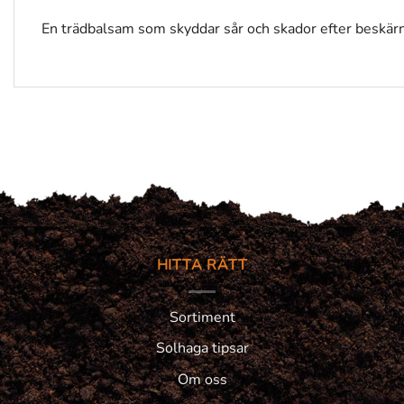
En trädbalsam som skyddar sår och skador efter beskärni
HITTA RÄTT
Sortiment
Solhaga tipsar
Om oss