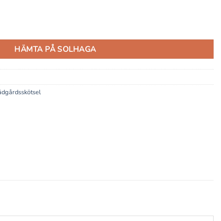
HÄMTA PÅ SOLHAGA
ädgårdsskötsel