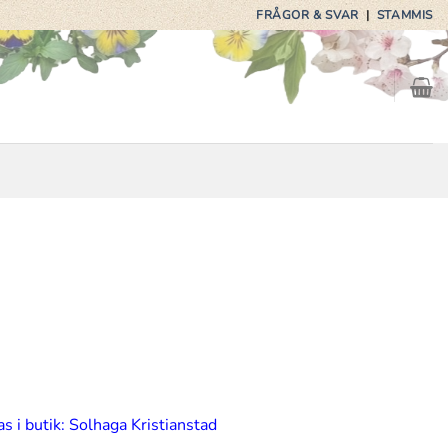
FRÅGOR & SVAR
|
STAMMIS
s i butik: Solhaga Kristianstad