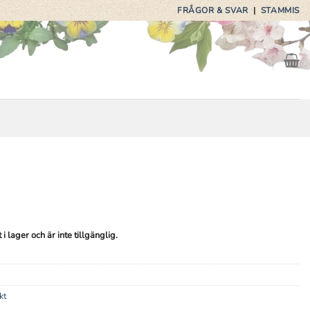
FRÅGOR & SVAR
|
STAMMIS
 lager och är inte tillgänglig.
kt