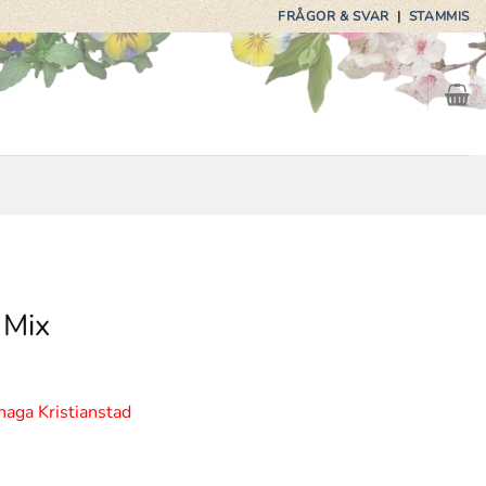
FRÅGOR & SVAR
|
STAMMIS
 Mix
haga Kristianstad