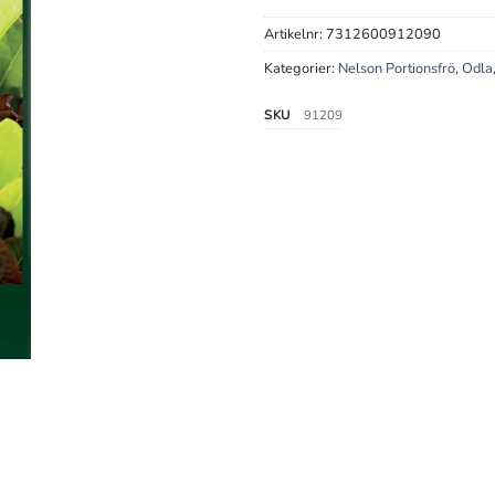
Artikelnr:
7312600912090
Kategorier:
Nelson Portionsfrö
,
Odla
SKU
91209