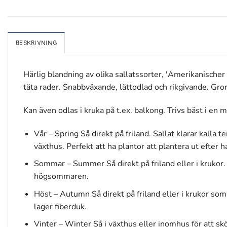
BESKRIVNING
Härlig blandning av olika sallatssorter, 'Amerikanischer
täta rader. Snabbväxande, lättodlad och rikgivande. Gror 
Kan även odlas i kruka på t.ex. balkong. Trivs bäst i en 
Vår – Spring Så direkt på friland. Sallat klarar kalla
växthus. Perfekt att ha plantor att plantera ut efter h
Sommar – Summer Så direkt på friland eller i krukor. S
högsommaren.
Höst – Autumn Så direkt på friland eller i krukor som 
lager fiberduk.
Vinter – Winter Så i växthus eller inomhus för att sk