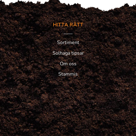
HITTA RÄTT
Sortiment
Solhaga tipsar
Om oss
Stammis