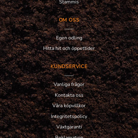
Stammis
OM OSS
Egen odling
Hitta hit och öppettider
KUNDSERVICE
Vanliga frågor
Kontakta oss
Våra köpvillkor
Integritetspolicy
Växtgaranti
Reklamation