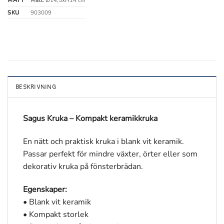
MÅTT
Mått:
Ø14,5xH14 cm
SKU
903009
BESKRIVNING
Sagus Kruka – Kompakt keramikkruka
En nätt och praktisk kruka i blank vit keramik.
Passar perfekt för mindre växter, örter eller som
dekorativ kruka på fönsterbrädan.
Egenskaper:
• Blank vit keramik
• Kompakt storlek