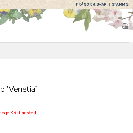
FRÅGOR & SVAR
|
STAMMIS
 ’Venetia’
haga Kristianstad