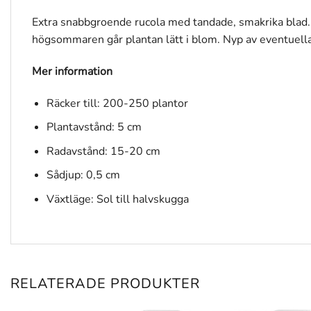
Extra snabbgroende rucola med tandade, smakrika blad. K
högsommaren går plantan lätt i blom. Nyp av eventuell
Mer information
Räcker till: 200-250 plantor
Plantavstånd: 5 cm
Radavstånd: 15-20 cm
Sådjup: 0,5 cm
Växtläge: Sol till halvskugga
RELATERADE PRODUKTER