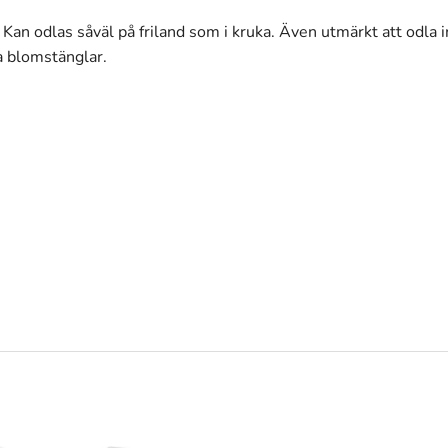
an odlas såväl på friland som i kruka. Även utmärkt att odla 
a blomstänglar.