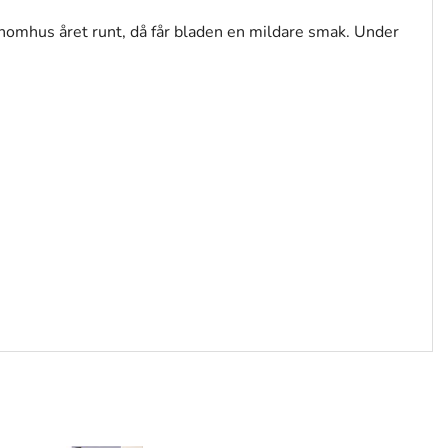
inomhus året runt, då får bladen en mildare smak. Under