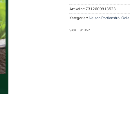
Artikelnr:
7312600913523
Kategorier:
Nelson Portionsfrö
,
Odla
SKU
91352