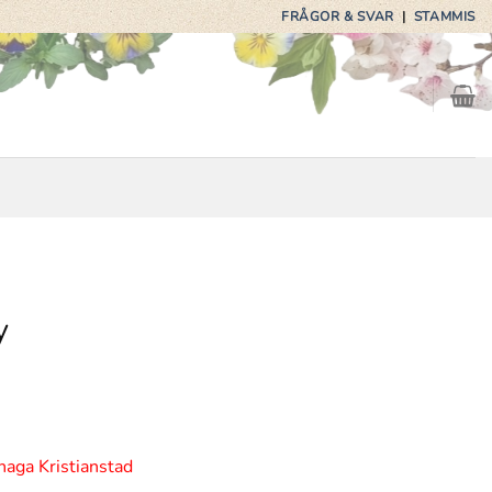
FRÅGOR & SVAR
|
STAMMIS
y
haga Kristianstad