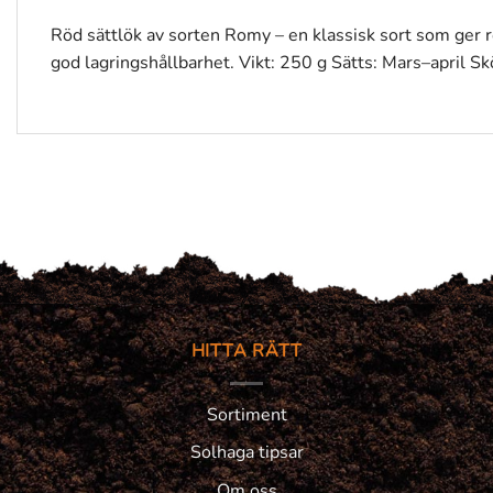
Röd sättlök av sorten Romy – en klassisk sort som ger 
god lagringshållbarhet. Vikt: 250 g Sätts: Mars–april S
HITTA RÄTT
Sortiment
Solhaga tipsar
Om oss