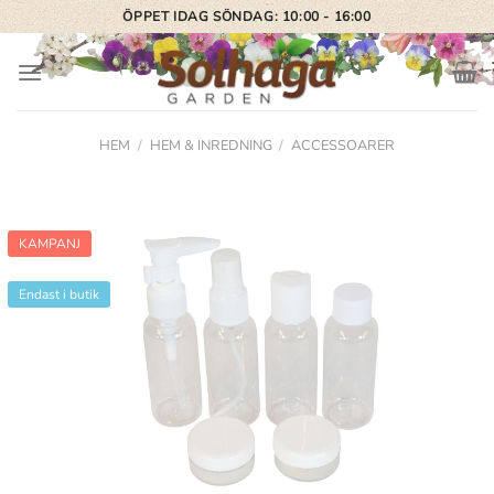
Skip
ÖPPET IDAG SÖNDAG: 10:00 - 16:00
to
content
HEM
/
HEM & INREDNING
/
ACCESSOARER
KAMPANJ
Endast i butik