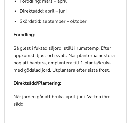
Förodling: mars – april
Direktsådd: april – juni
Skördetid: september – oktober
Förodling:
Så glest i fuktad såjord, ställ i rumstemp. Efter
uppkomst, ljust och svalt. När plantorna är stora
nog att hantera, omplantera till 1 planta/kruka
med gödslad jord. Utplantera efter sista frost.
Direktsådd/Plantering:
När jorden går att bruka, april-juni. Vattna före
sådd.