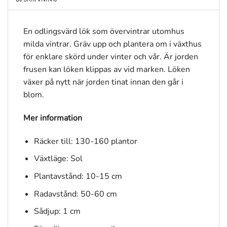
En odlingsvärd lök som övervintrar utomhus
milda vintrar. Gräv upp och plantera om i växthus
för enklare skörd under vinter och vår. Är jorden
frusen kan löken klippas av vid marken. Löken
växer på nytt när jorden tinat innan den går i
blom.
Mer information
Räcker till: 130-160 plantor
Växtläge: Sol
Plantavstånd: 10-15 cm
Radavstånd: 50-60 cm
Sådjup: 1 cm