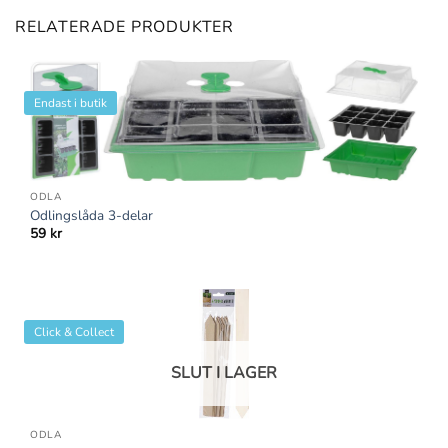
RELATERADE PRODUKTER
Endast i butik
ODLA
Odlingslåda 3-delar
59
kr
Click & Collect
SLUT I LAGER
ODLA