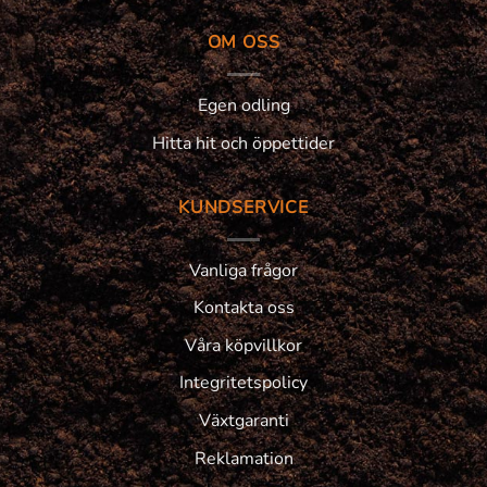
OM OSS
Egen odling
Hitta hit och öppettider
KUNDSERVICE
Vanliga frågor
Kontakta oss
Våra köpvillkor
Integritetspolicy
Växtgaranti
Reklamation