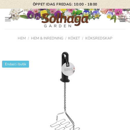
Skip
ÖPPET IDAG FREDAG: 10:00 - 18:00
to
content
HEM
/
HEM & INREDNING
/
KÖKET
/
KÖKSREDSKAP
Endast i butik