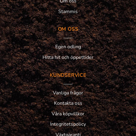
Om oss
Stammis
OM OSS
Egen odling
Hitta hit och öppettider
KUNDSERVICE
Vanliga frågor
Kontakta oss
Våra köpvillkor
Integritetspolicy
Växtgaranti