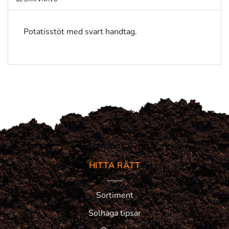
Potatisstöt med svart handtag.
HITTA RÄTT
Sortiment
Solhaga tipsar