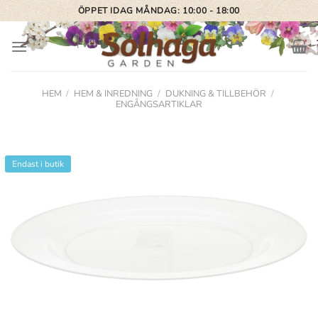
Skip
ÖPPET IDAG MÅNDAG: 10:00 - 18:00
to
content
HEM
/
HEM & INREDNING
/
DUKNING & TILLBEHÖR
/
ENGÅNGSARTIKLAR
Endast i butik