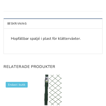
BESKRIVNING
Hopfällbar spaljé i plast för klätterväxter.
RELATERADE PRODUKTER
Endast i butik