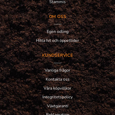
Stammis
OM OSS
Egen odling
Hitta hit och öppettider
KUNDSERVICE
Vanliga frågor
Kontakta oss
Våra köpvillkor
Integritetspolicy
Växtgaranti
Reklamation