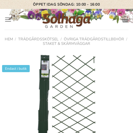
Skip
ÖPPET IDAG SÖNDAG: 10:00 - 16:00
to
content
HEM
/
TRÄDGÅRDSSKÖTSEL
/
ÖVRIGA TRÄDGÅRDSTILLBEHÖR
/
STAKET & SKÄRMVÄGGAR
Endast i butik