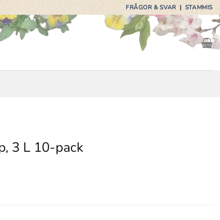
FRÅGOR & SVAR
|
STAMMIS
p, 3 L 10-pack