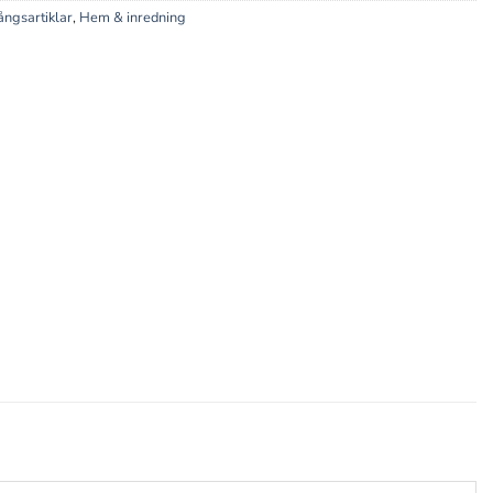
ngsartiklar
,
Hem & inredning