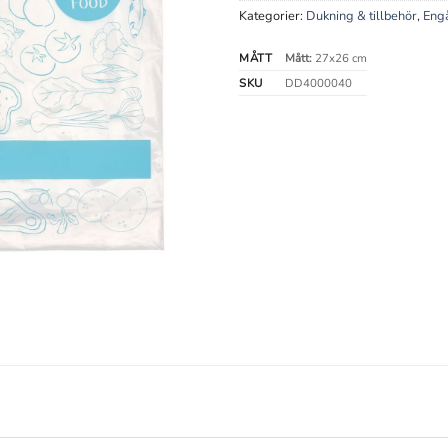
Kategorier:
Dukning & tillbehör
,
Engå
MÅTT
Mått:
27x26 cm
SKU
DD4000040