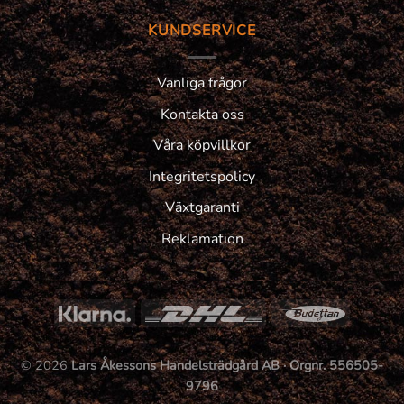
KUNDSERVICE
Vanliga frågor
Kontakta oss
Våra köpvillkor
Integritetspolicy
Växtgaranti
Reklamation
© 2026
Lars Åkessons Handelsträdgård AB · Orgnr. 556505-
9796