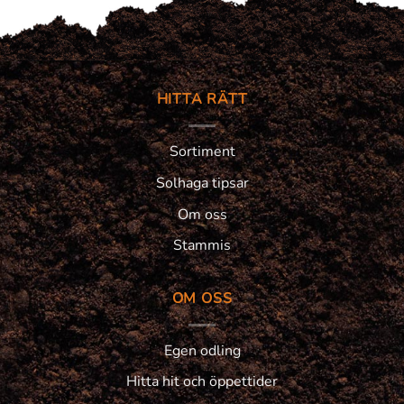
HITTA RÄTT
Sortiment
Solhaga tipsar
Om oss
Stammis
OM OSS
Egen odling
Hitta hit och öppettider