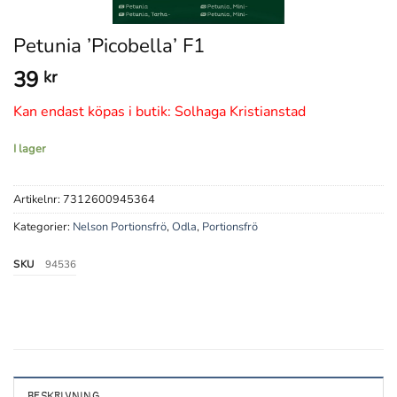
Petunia ’Picobella’ F1
39
kr
Kan endast köpas i butik: Solhaga Kristianstad
I lager
Artikelnr:
7312600945364
Kategorier:
Nelson Portionsfrö
,
Odla
,
Portionsfrö
SKU
94536
BESKRIVNING