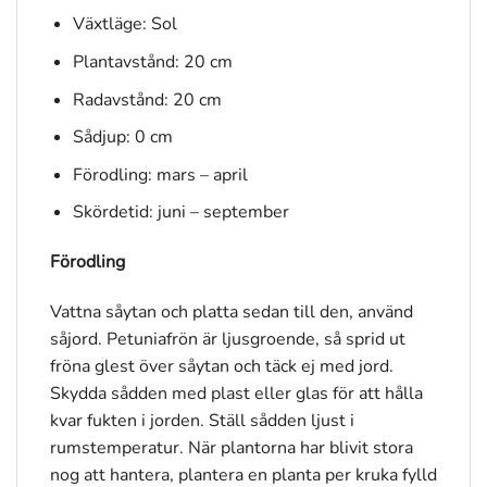
Växtläge: Sol
Plantavstånd: 20 cm
Radavstånd: 20 cm
Sådjup: 0 cm
Förodling: mars – april
Skördetid: juni – september
Förodling
Vattna såytan och platta sedan till den, använd
såjord. Petuniafrön är ljusgroende, så sprid ut
fröna glest över såytan och täck ej med jord.
Skydda sådden med plast eller glas för att hålla
kvar fukten i jorden. Ställ sådden ljust i
rumstemperatur. När plantorna har blivit stora
nog att hantera, plantera en planta per kruka fylld