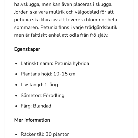
halvskugga, men kan även placeras i skugga.
Jorden ska vara mullrik och välgödslad för att
petunia ska klara av att leverera blommor hela
sommaren. Petunia finns i varje trädgårdsbutik,
men är faktiskt enkel att odla från frö själv.
Egenskaper
Latinskt namn: Petunia hybrida
Plantans höjd: 10-15 cm
Livslängd: 1-årig
Såmetod: Förodling
Färg: Blandad
Mer information
Räcker till: 30 plantor