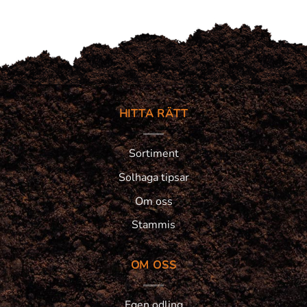
HITTA RÄTT
Sortiment
Solhaga tipsar
Om oss
Stammis
OM OSS
Egen odling