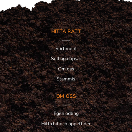
HITTA RÄTT
Sortiment
Solhaga tipsar
Om oss
Stammis
OM OSS
Egen odling
Hitta hit och öppettider