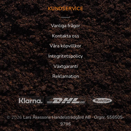
KUNDSERVICE
Vanliga frågor
Kontakta oss
Våra köpvillkor
Integritetspolicy
Växtgaranti
Reklamation
© 2026
Lars Åkessons Handelsträdgård AB · Orgnr. 556505-
9796