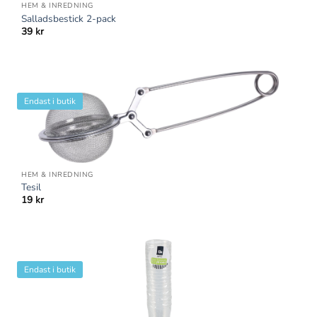
HEM & INREDNING
Salladsbestick 2-pack
39
kr
Endast i butik
HEM & INREDNING
Tesil
19
kr
Endast i butik