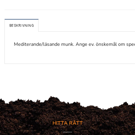
BESKRIVNING
Mediterande/läsande munk. Ange ev. önskemål om speci
HITTA RÄTT