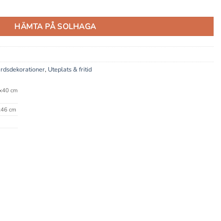
HÄMTA PÅ SOLHAGA
rdsdekorationer
,
Uteplats & fritid
x40 cm
46 cm