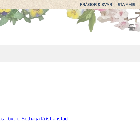
FRÅGOR & SVAR
|
STAMMIS
s i butik: Solhaga Kristianstad