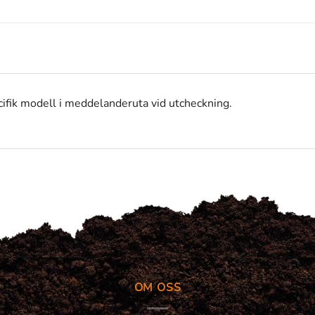
fik modell i meddelanderuta vid utcheckning.
OM OSS