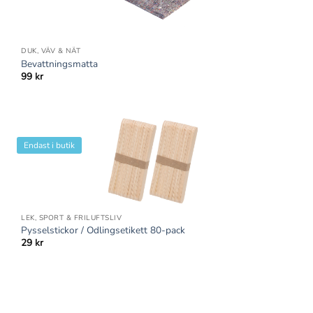
DUK, VÄV & NÄT
Bevattningsmatta
99
kr
Endast i butik
LEK, SPORT & FRILUFTSLIV
Pysselstickor / Odlingsetikett 80-pack
29
kr