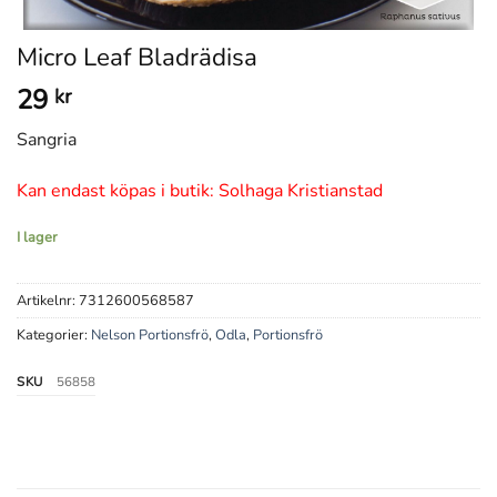
Micro Leaf Bladrädisa
29
kr
Sangria
Kan endast köpas i butik: Solhaga Kristianstad
I lager
Artikelnr:
7312600568587
Kategorier:
Nelson Portionsfrö
,
Odla
,
Portionsfrö
SKU
56858