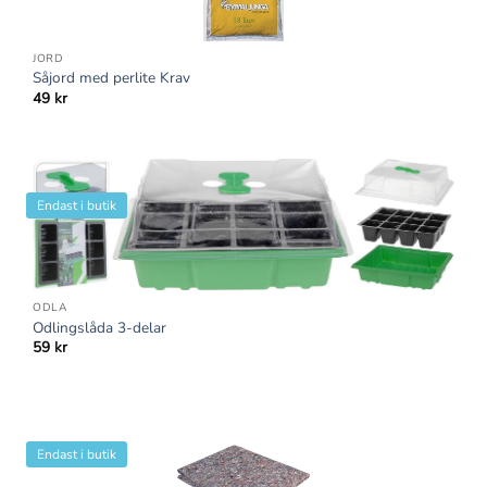
JORD
Såjord med perlite Krav
49
kr
Endast i butik
ODLA
Odlingslåda 3-delar
59
kr
Endast i butik