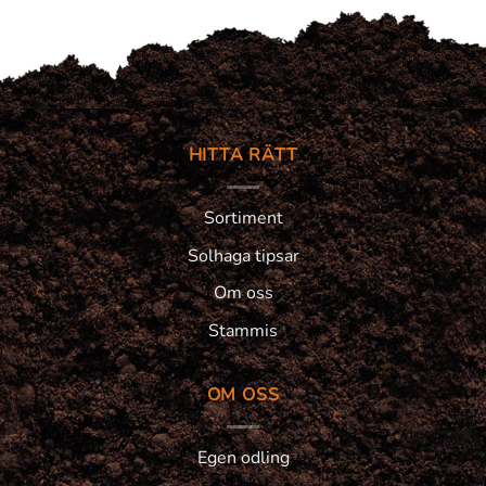
HITTA RÄTT
Sortiment
Solhaga tipsar
Om oss
Stammis
OM OSS
Egen odling