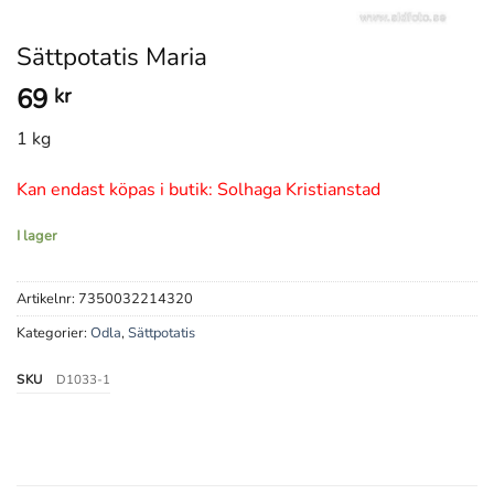
Sättpotatis Maria
69
kr
1 kg
Kan endast köpas i butik: Solhaga Kristianstad
I lager
Artikelnr:
7350032214320
Kategorier:
Odla
,
Sättpotatis
SKU
D1033-1