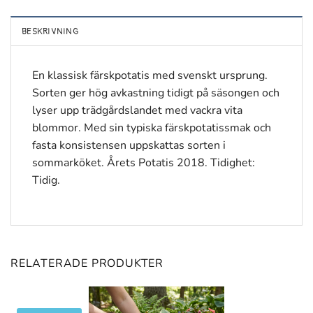
BESKRIVNING
En klassisk färskpotatis med svenskt ursprung.
Sorten ger hög avkastning tidigt på säsongen och
lyser upp trädgårdslandet med vackra vita
blommor. Med sin typiska färskpotatissmak och
fasta konsistensen uppskattas sorten i
sommarköket. Årets Potatis 2018. Tidighet:
Tidig.
RELATERADE PRODUKTER