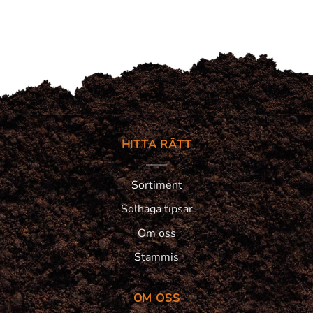
HITTA RÄTT
Sortiment
Solhaga tipsar
Om oss
Stammis
OM OSS