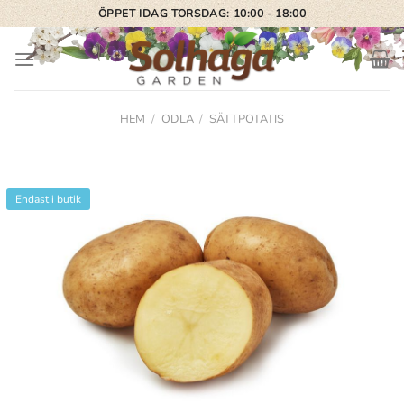
Skip
ÖPPET IDAG TORSDAG: 10:00 - 18:00
to
content
HEM
/
ODLA
/
SÄTTPOTATIS
Endast i butik