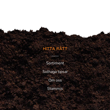
HITTA RÄTT
Sortiment
Solhaga tipsar
Om oss
Stammis