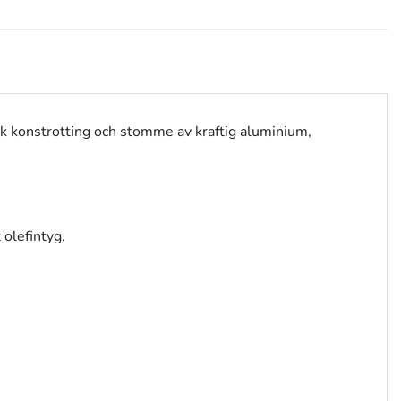
rk konstrotting och stomme av kraftig aluminium,
 olefintyg.