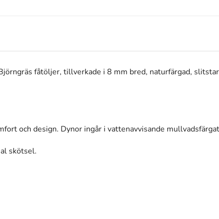
rngräs fåtöljer, tillverkade i 8 mm bred, naturfärgad, slitsta
mfort och design. Dynor ingår i vattenavvisande mullvadsfärgat
al skötsel.