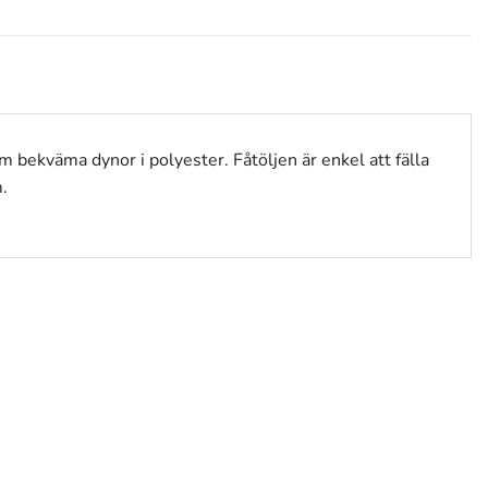
cm bekväma dynor i polyester. Fåtöljen är enkel att fälla
.