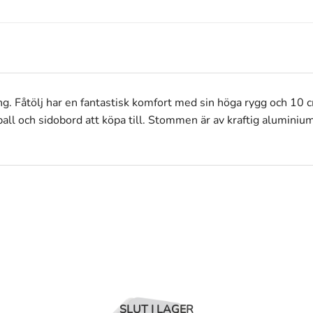
tting. Fåtölj har en fantastisk komfort med sin höga rygg och 10 
all och sidobord att köpa till. Stommen är av kraftig aluminium
SLUT I LAGER