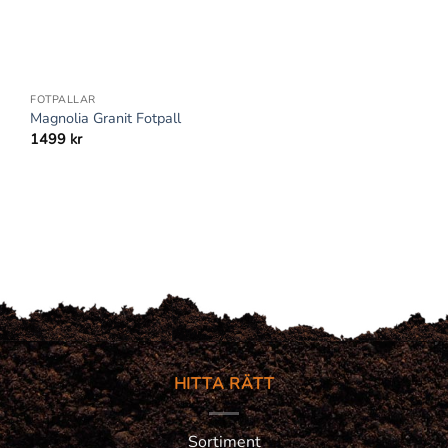
+
FOTPALLAR
Magnolia Granit Fotpall
1499
kr
HITTA RÄTT
Sortiment