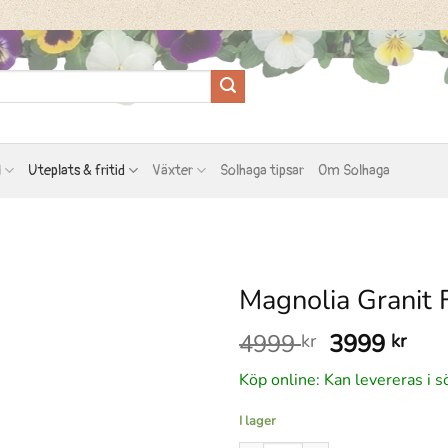
l
Uteplats & fritid
Växter
Solhaga tipsar
Om Solhaga
Magnolia Granit F
Det
Det
4999
3999
kr
kr
ursprungli
nuv
Köp online: Kan levereras i s
priset
pris
var:
är:
I lager
4999 kr.
399