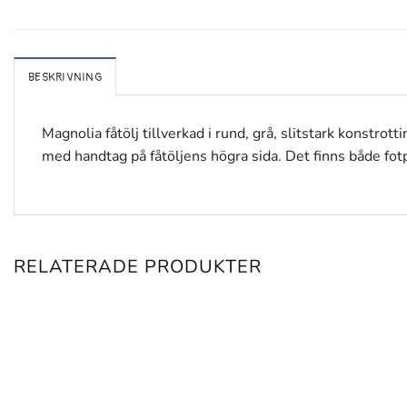
BESKRIVNING
Magnolia fåtölj tillverkad i rund, grå, slitstark konstro
med handtag på fåtöljens högra sida. Det finns både fotp
RELATERADE PRODUKTER