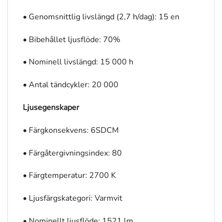
• Genomsnittlig livslängd (2,7 h/dag): 15 en
• Bibehållet ljusflöde: 70%
• Nominell livslängd: 15 000 h
• Antal tändcykler: 20 000
Ljusegenskaper
• Färgkonsekvens: 6SDCM
• Färgåtergivningsindex: 80
• Färgtemperatur: 2700 K
• Ljusfärgskategori: Varmvit
• Nominellt ljusflöde: 1521 lm