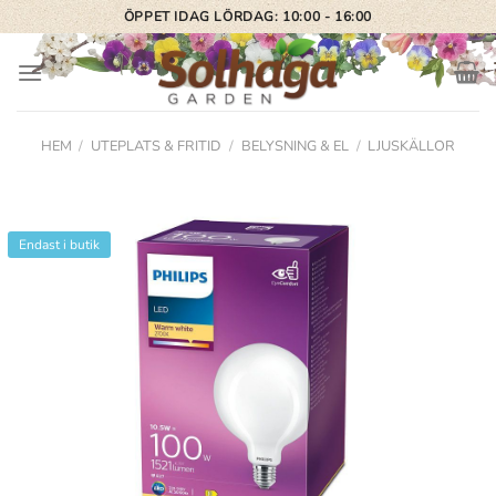
Skip
ÖPPET IDAG LÖRDAG: 10:00 - 16:00
to
content
HEM
/
UTEPLATS & FRITID
/
BELYSNING & EL
/
LJUSKÄLLOR
Endast i butik