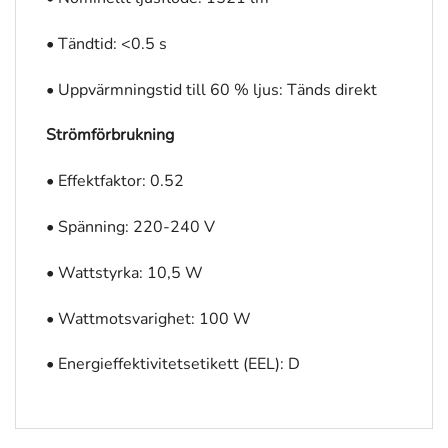
• Tändtid: <0.5 s
• Uppvärmningstid till 60 % ljus: Tänds direkt
Strömförbrukning
• Effektfaktor: 0.52
• Spänning: 220-240 V
• Wattstyrka: 10,5 W
• Wattmotsvarighet: 100 W
• Energieffektivitetsetikett (EEL): D