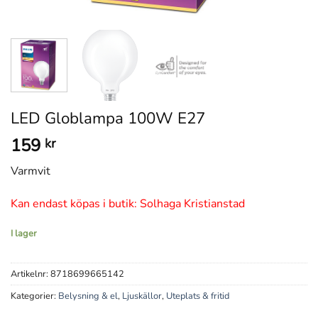
LED Globlampa 100W E27
159
kr
Varmvit
Kan endast köpas i butik: Solhaga Kristianstad
I lager
Artikelnr:
8718699665142
Kategorier:
Belysning & el
,
Ljuskällor
,
Uteplats & fritid