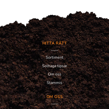
HITTA RÄTT
Sortiment
Solhaga tipsar
Om oss
Stammis
OM OSS