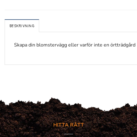
BESKRIVNING
Skapa din blomstervägg eller varför inte en örtträdgår
HITTA RÄTT