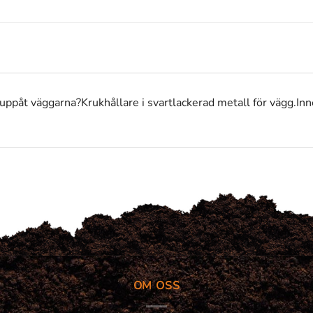
d uppåt väggarna?Krukhållare i svartlackerad metall för vägg.
OM OSS