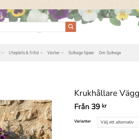
l
Uteplats & fritid
Växter
Solhaga tipsar
Om Solhaga
Krukhållare Väg
Från
39
kr
Varianter