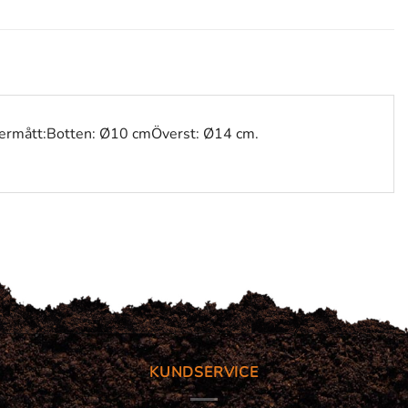
Innermått:Botten: Ø10 cmÖverst: Ø14 cm.
KUNDSERVICE