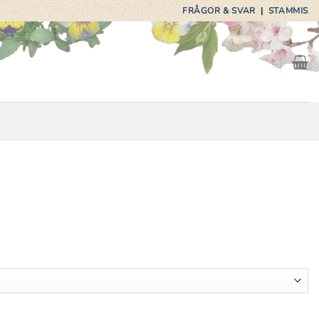
FRÅGOR & SVAR
|
STAMMIS
g