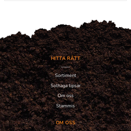
HITTA RÄTT
Sortiment
Solhaga tipsar
Om oss
Stammis
OM OSS