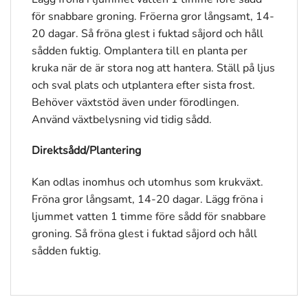
för snabbare groning. Fröerna gror långsamt, 14-
20 dagar. Så fröna glest i fuktad såjord och håll
sådden fuktig. Omplantera till en planta per
kruka när de är stora nog att hantera. Ställ på ljus
och sval plats och utplantera efter sista frost.
Behöver växtstöd även under förodlingen.
Använd växtbelysning vid tidig sådd.
Direktsådd/Plantering
Kan odlas inomhus och utomhus som krukväxt.
Fröna gror långsamt, 14-20 dagar. Lägg fröna i
ljummet vatten 1 timme före sådd för snabbare
groning. Så fröna glest i fuktad såjord och håll
sådden fuktig.