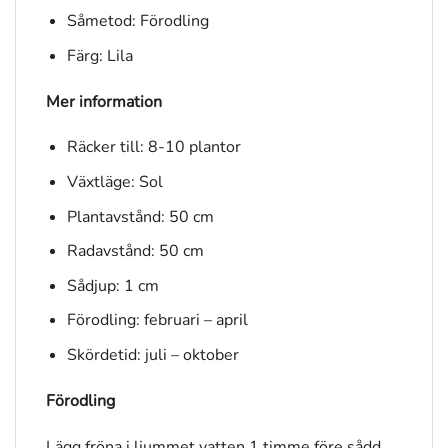
Såmetod: Förodling
Färg: Lila
Mer information
Räcker till: 8-10 plantor
Växtläge: Sol
Plantavstånd: 50 cm
Radavstånd: 50 cm
Sådjup: 1 cm
Förodling: februari – april
Skördetid: juli – oktober
Förodling
Lägg fröna i ljummet vatten 1 timme före sådd