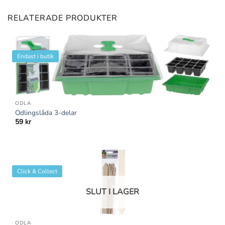
RELATERADE PRODUKTER
Endast i butik
ODLA
Odlingslåda 3-delar
59
kr
Click & Collect
SLUT I LAGER
ODLA