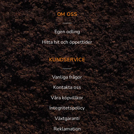
OM OSS
Egen odling
Hitta hit och öppettider
KUNDSERVICE
Vanliga frågor
Kontakta oss
Våra köpvillkor
Integritetspolicy
Växtgaranti
Reklamation