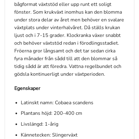
bågformat växtstöd eller upp runt ett soligt
fönster. Som krukväxt inomhus kan den blomma
under stora delar av året men behöver en svalare
växtplats under vinterhalvåret. Då ställs krukan
ljust och i 7-15 grader. Klockranka växer snabbt
och behöver växtstöd redan i förodlingsstadiet.
Fröerna gror långsamt och det tar sedan cirka
fyra månader från sådd till att den blommar så
tidig sådd är att föredra. Vattna regelbundet och
gödsla kontinuerligt under växtperioden.
Egenskaper
Latinskt namn: Cobaea scandens
Plantans höjd: 200-400 cm
Livslängd: 1-årig
Kännetecken: Slingerväxt