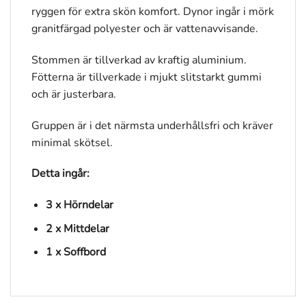
ryggen för extra skön komfort. Dynor ingår i mörk
granitfärgad polyester och är vattenavvisande.
Stommen är tillverkad av kraftig aluminium.
Fötterna är tillverkade i mjukt slitstarkt gummi
och är justerbara.
Gruppen är i det närmsta underhållsfri och kräver
minimal skötsel.
Detta ingår:
3 x Hörndelar
2 x Mittdelar
1 x Soffbord