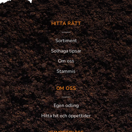
HITTA RÄTT
Sortiment
Solhaga tipsar
Om oss
Stammis
OM OSS
Egen odling
Hitta hit och öppettider