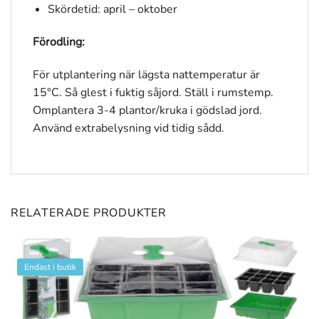
Skördetid: april – oktober
Förodling:
För utplantering när lägsta nattemperatur är
15°C. Så glest i fuktig såjord. Ställ i rumstemp.
Omplantera 3-4 plantor/kruka i gödslad jord.
Använd extrabelysning vid tidig sådd.
RELATERADE PRODUKTER
Endast i butik