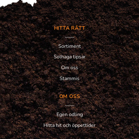
HITTA RÄTT
Sortiment
Solhaga tipsar
Om oss
Stammis
OM OSS
Egen odling
Hitta hit och öppettider