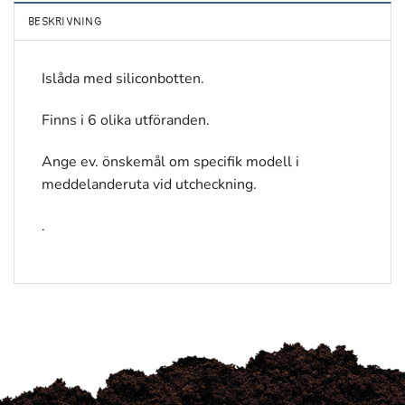
BESKRIVNING
Islåda med siliconbotten.
Finns i 6 olika utföranden.
Ange ev. önskemål om specifik modell i
meddelanderuta vid utcheckning.
.