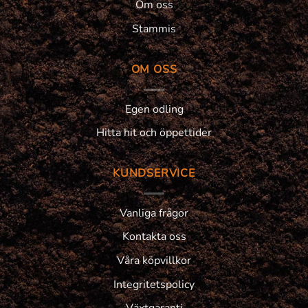
Om oss
Stammis
OM OSS
Egen odling
Hitta hit och öppettider
KUNDSERVICE
Vanliga frågor
Kontakta oss
Våra köpvillkor
Integritetspolicy