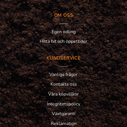
OM OSS
Egen odling
Hitta hit och öppettider
KUNDSERVICE
Vanliga frågor
Kontakta oss
Våra köpvillkor
Integritetspolicy
Växtgaranti
Reklamation