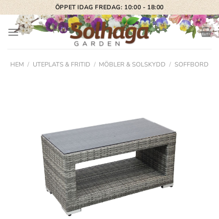
Skip
ÖPPET IDAG FREDAG: 10:00 - 18:00
to
content
HEM
/
UTEPLATS & FRITID
/
MÖBLER & SOLSKYDD
/
SOFFBORD