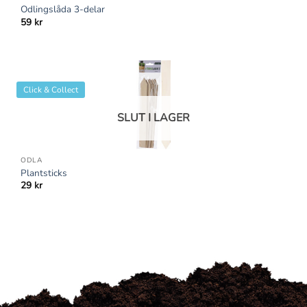
Odlingslåda 3-delar
59
kr
Click & Collect
SLUT I LAGER
ODLA
Plantsticks
29
kr