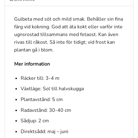
Gulbeta med söt och mild smak. Behåller sin fina
färg vid kokning. God att äta kokt eller varför inte
ugnsrostad tillsammans med fetaost. Kan även
rivas till råkost. Så inte för tidigt; vid frost kan
plantan gå i blom.
Mer information
Räcker till: 3-4 m
Växtläge: Sol till halvskugga
Plantavstånd: 5 cm
Radavstånd: 30-40 cm
Sådjup: 2 cm
Direktsådd: maj – juni