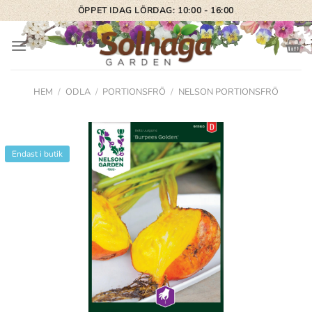
Skip
ÖPPET IDAG LÖRDAG: 10:00 - 16:00
to
content
HEM
/
ODLA
/
PORTIONSFRÖ
/
NELSON PORTIONSFRÖ
Endast i butik