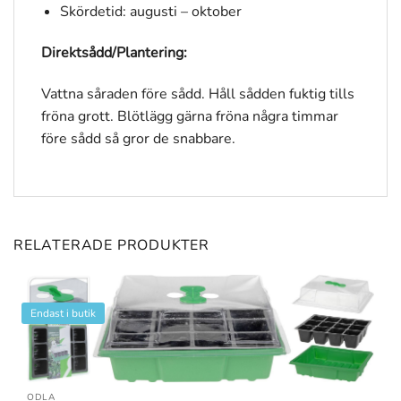
Skördetid: augusti – oktober
Direktsådd/Plantering:
Vattna såraden före sådd. Håll sådden fuktig tills
fröna grott. Blötlägg gärna fröna några timmar
före sådd så gror de snabbare.
RELATERADE PRODUKTER
Endast i butik
ODLA