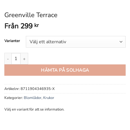
Greenville Terrace
Från
299
kr
Varianter
Greenville Terrace mängd
HÄMTA PÅ SOLHAGA
Artikelnr:
8711904346935-X
Kategorier:
Blomlådor
,
Krukor
Välj en variant för att se information.