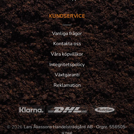
KUNDSERVICE
Vanliga frågor
Kontakta oss
Våra köpvillkor
Integritetspolicy
Växtgaranti
Reklamation
© 2026
Lars Åkessons Handelsträdgård AB · Orgnr. 556505-
9796