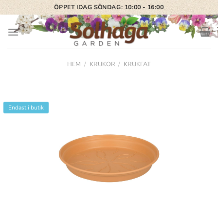
Skip
ÖPPET IDAG SÖNDAG: 10:00 - 16:00
to
content
HEM
/
KRUKOR
/
KRUKFAT
Endast i butik