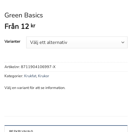
Green Basics
Från
12
kr
Varianter
Artikelnr:
8711904106997-X
Kategorier:
Krukfat
,
Krukor
Välj en variant för att se information.
BESKRIVNING